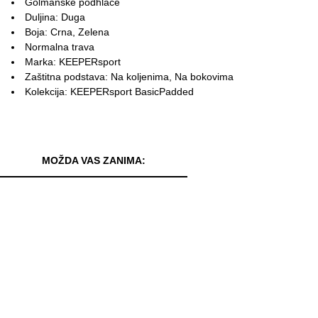
Golmanske podhlače
Duljina: Duga
Boja: Crna, Zelena
Normalna trava
Marka: KEEPERsport
Zaštitna podstava: Na koljenima, Na bokovima
Kolekcija: KEEPERsport BasicPadded
MOŽDA VAS ZANIMA: