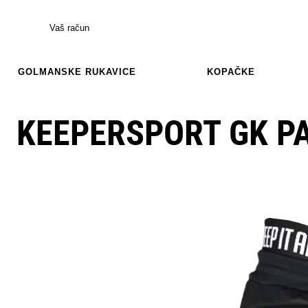
Vaš račun
GOLMANSKE RUKAVICE
KOPAČKE
KEEPERSPORT GK P