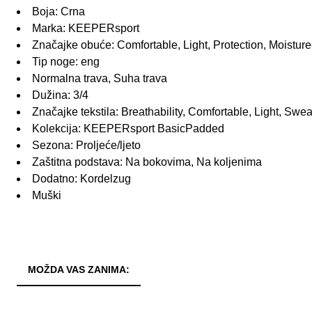
Boja: Crna
Marka: KEEPERsport
Značajke obuće: Comfortable, Light, Protection, Moisture-
Tip noge: eng
Normalna trava, Suha trava
Dužina: 3/4
Značajke tekstila: Breathability, Comfortable, Light, Swea
Kolekcija: KEEPERsport BasicPadded
Sezona: Proljeće/ljeto
Zaštitna podstava: Na bokovima, Na koljenima
Dodatno: Kordelzug
Muški
MOŽDA VAS ZANIMA: