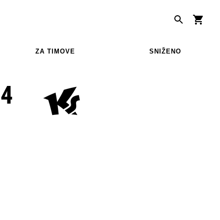
ZA TIMOVE
SNIŽENO
/4