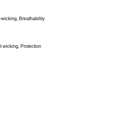
wicking, Breathability
t wicking, Protection