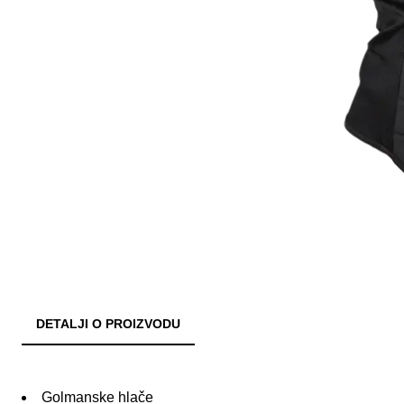
DETALJI O PROIZVODU
Golmanske hlače