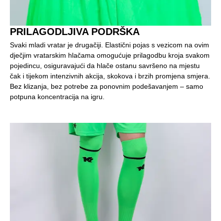
PRILAGODLJIVA PODRŠKA
Svaki mladi vratar je drugačiji. Elastični pojas s vezicom na ovim
dječjim vratarskim hlačama omogućuje prilagodbu kroja svakom
pojedincu, osiguravajući da hlače ostanu savršeno na mjestu
čak i tijekom intenzivnih akcija, skokova i brzih promjena smjera.
Bez klizanja, bez potrebe za ponovnim podešavanjem – samo
potpuna koncentracija na igru.