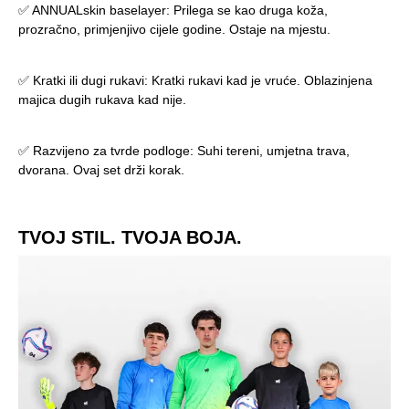
✅ ANNUALskin baselayer: Prilega se kao druga koža,
prozračno, primjenjivo cijele godine. Ostaje na mjestu.
✅ Kratki ili dugi rukavi: Kratki rukavi kad je vruće. Oblazinjena
majica dugih rukava kad nije.
✅ Razvijeno za tvrde podloge: Suhi tereni, umjetna trava,
dvorana. Ovaj set drži korak.
TVOJ STIL. TVOJA BOJA.