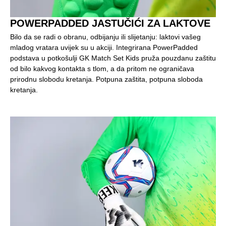
POWERPADDED JASTUČIĆI ZA LAKTOVE
Bilo da se radi o obranu, odbijanju ili slijetanju: laktovi vašeg
mladog vratara uvijek su u akciji. Integrirana PowerPadded
podstava u potkošulji GK Match Set Kids pruža pouzdanu zaštitu
od bilo kakvog kontakta s tlom, a da pritom ne ograničava
prirodnu slobodu kretanja. Potpuna zaštita, potpuna sloboda
kretanja.