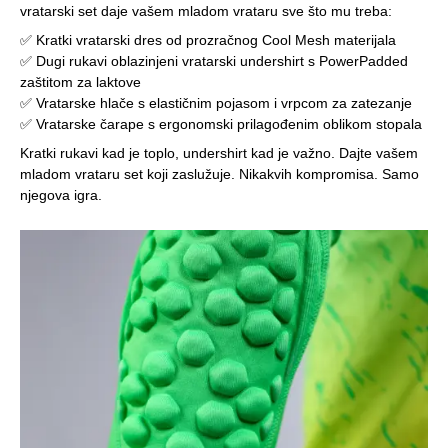
vratarski set daje vašem mladom vrataru sve što mu treba:
✅ Kratki vratarski dres od prozračnog Cool Mesh materijala
✅ Dugi rukavi oblazinjeni vratarski undershirt s PowerPadded
zaštitom za laktove
✅ Vratarske hlače s elastičnim pojasom i vrpcom za zatezanje
✅ Vratarske čarape s ergonomski prilagođenim oblikom stopala
Kratki rukavi kad je toplo, undershirt kad je važno. Dajte vašem
mladom vrataru set koji zaslužuje. Nikakvih kompromisa. Samo
njegova igra.