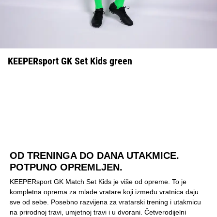
KEEPERsport GK Set Kids green
OD TRENINGA DO DANA UTAKMICE.
POTPUNO OPREMLJEN.
KEEPERsport GK Match Set Kids je više od opreme. To je
kompletna oprema za mlade vratare koji između vratnica daju
sve od sebe. Posebno razvijena za vratarski trening i utakmicu
na prirodnoj travi, umjetnoj travi i u dvorani. Četverodijelni