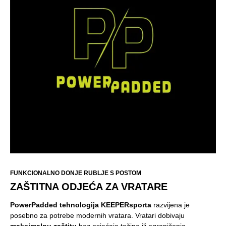
FUNKCIONALNO DONJE RUBLJE S POSTOM
ZAŠTITNA ODJEĆA ZA VRATARE
PowerPadded tehnologija KEEPERsporta
razvijena je
posebno za potrebe modernih vratara. Vratari dobivaju
maksimalnu zaštitu
bez osjećaja težine ili ograničenja.