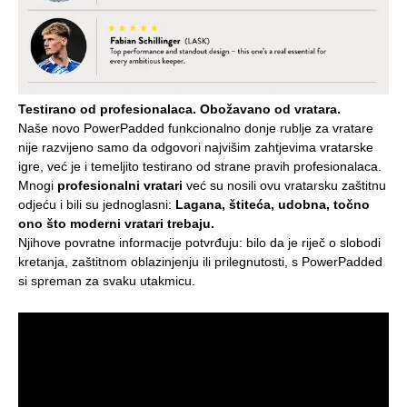
Testirano od profesionalaca. Obožavano od vratara.
Naše novo PowerPadded funkcionalno donje rublje za vratare
nije razvijeno samo da odgovori najvišim zahtjevima vratarske
igre, već je i temeljito testirano od strane pravih profesionalaca.
Mnogi
profesionalni vratari
već su nosili ovu vratarsku zaštitnu
odjeću i bili su jednoglasni:
Lagana, štiteća, udobna, točno
ono što moderni vratari trebaju.
Njihove povratne informacije potvrđuju: bilo da je riječ o slobodi
kretanja, zaštitnom oblazinjenju ili prilegnutosti, s PowerPadded
si spreman za svaku utakmicu.