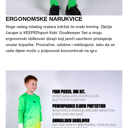
ERGONOMSKE NARUKVICE
Noge vašeg mladog vratara izdržat će svaki trening. Dječje
čarape iz KEEPERsport Kids' Goalkeeper Set-a imaju
ergonomski oblikovan dizajn koji jamči savršeno pristajanje
unutar kopačke. Prozračne, udobne i neklizajuće, tako da se
vaše dijete može u potpunosti koncentrirati na igru.