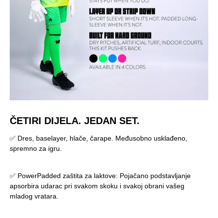
ČETIRI DIJELA. JEDAN SET.
✅ Dres, baselayer, hlače, čarape. Međusobno usklađeno,
spremno za igru.
✅ PowerPadded zaštita za laktove: Pojačano podstavljanje
apsorbira udarac pri svakom skoku i svakoj obrani vašeg
mladog vratara.