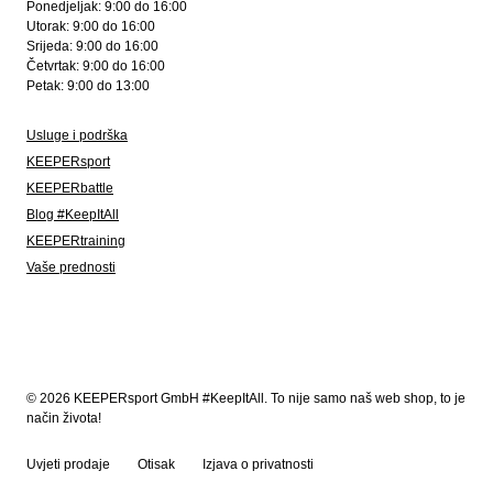
Ponedjeljak: 9:00 do 16:00
Utorak: 9:00 do 16:00
Srijeda: 9:00 do 16:00
Četvrtak: 9:00 do 16:00
Petak: 9:00 do 13:00
Usluge i podrška
KEEPERsport
KEEPERbattle
Blog #KeepItAll
KEEPERtraining
Vaše prednosti
© 2026 KEEPERsport GmbH #KeepItAll. To nije samo naš web shop, to je
način života!
Uvjeti prodaje
Otisak
Izjava o privatnosti