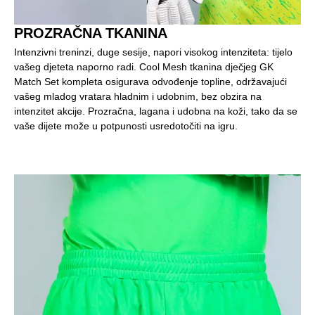
PROZRAČNA TKANINA
Intenzivni treninzi, duge sesije, napori visokog intenziteta: tijelo
vašeg djeteta naporno radi. Cool Mesh tkanina dječjeg GK
Match Set kompleta osigurava odvođenje topline, održavajući
vašeg mladog vratara hladnim i udobnim, bez obzira na
intenzitet akcije. Prozračna, lagana i udobna na koži, tako da se
vaše dijete može u potpunosti usredotočiti na igru.