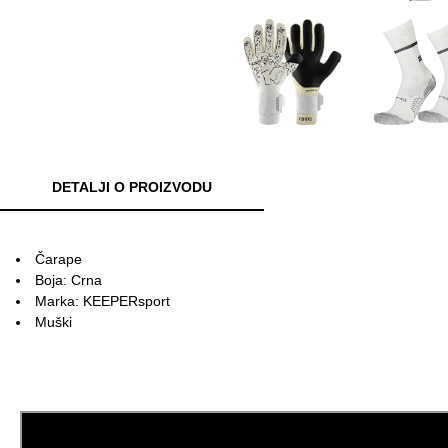
DETALJI O PROIZVODU
Čarape
Boja: Crna
Marka: KEEPERsport
Muški