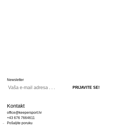
Newsletter
Kontakt
office@keepersport.hr
+43 676 7664611
Pošaljite poruku