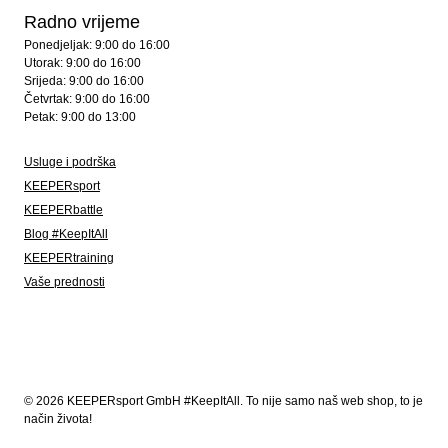
Radno vrijeme
Ponedjeljak: 9:00 do 16:00
Utorak: 9:00 do 16:00
Srijeda: 9:00 do 16:00
Četvrtak: 9:00 do 16:00
Petak: 9:00 do 13:00
Usluge i podrška
KEEPERsport
KEEPERbattle
Blog #KeepItAll
KEEPERtraining
Vaše prednosti
© 2026 KEEPERsport GmbH #KeepItAll. To nije samo naš web shop, to je
način života!