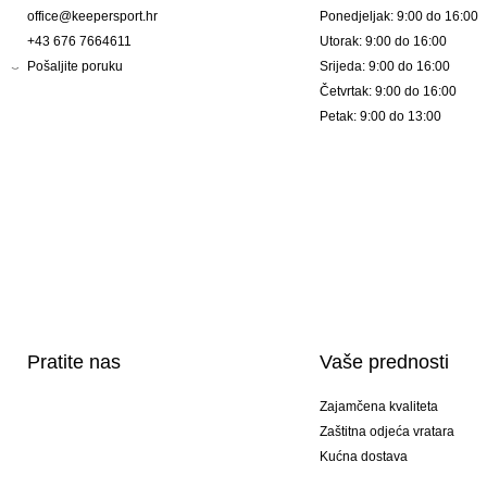
office@keepersport.hr
Ponedjeljak: 9:00 do 16:00
+43 676 7664611
Utorak: 9:00 do 16:00
Pošaljite poruku
Srijeda: 9:00 do 16:00
Četvrtak: 9:00 do 16:00
Petak: 9:00 do 13:00
Pratite nas
Vaše prednosti
Zajamčena kvaliteta
Zaštitna odjeća vratara
Kućna dostava
Tisak sportske opreme