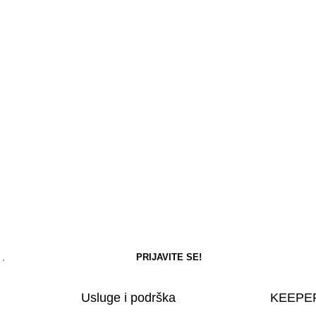
Usluge i podrška
KEEPER