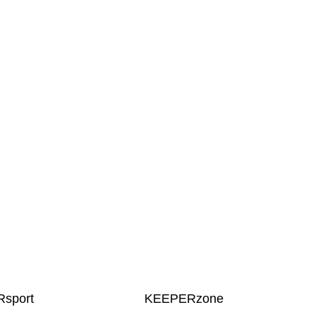
sport
KEEPERzone