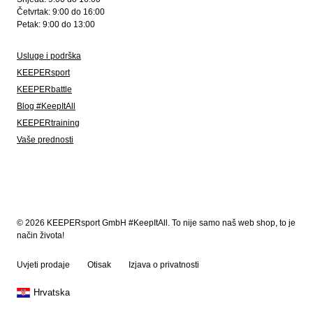
Četvrtak: 9:00 do 16:00
Petak: 9:00 do 13:00
Usluge i podrška
KEEPERsport
KEEPERbattle
Blog #KeepItAll
KEEPERtraining
Vaše prednosti
© 2026 KEEPERsport GmbH #KeepItAll. To nije samo naš web shop, to je
način života!
Uvjeti prodaje
Otisak
Izjava o privatnosti
Hrvatska