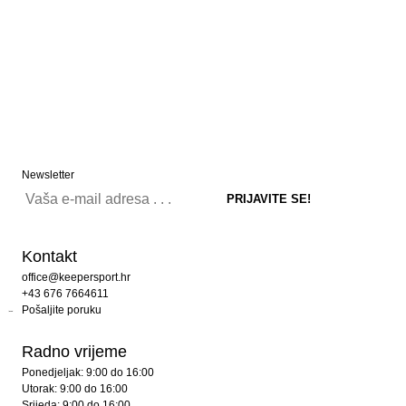
Newsletter
Kontakt
office@keepersport.hr
+43 676 7664611
Pošaljite poruku
Radno vrijeme
Ponedjeljak: 9:00 do 16:00
Utorak: 9:00 do 16:00
Srijeda: 9:00 do 16:00