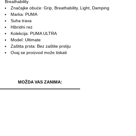
Breathability
Značajke obuće: Grip, Breathability, Light, Damping
Marka: PUMA
Suha trava
Hibridni rez
Kolekcija: PUMA ULTRA
Model: Ultimate
Zaštita prsta: Bez zaštite prstiju
Ovaj se proizvod može tiskati
MOŽDA VAS ZANIMA: