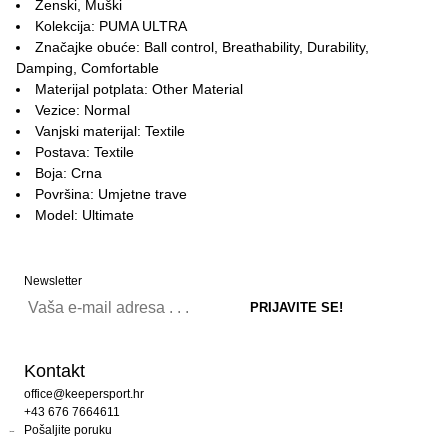
Ženski, Muški
Kolekcija: PUMA ULTRA
Značajke obuće: Ball control, Breathability, Durability,
Damping, Comfortable
Materijal potplata: Other Material
Vezice: Normal
Vanjski materijal: Textile
Postava: Textile
Boja: Crna
Površina: Umjetne trave
Model: Ultimate
Newsletter
Kontakt
office@keepersport.hr
+43 676 7664611
Pošaljite poruku