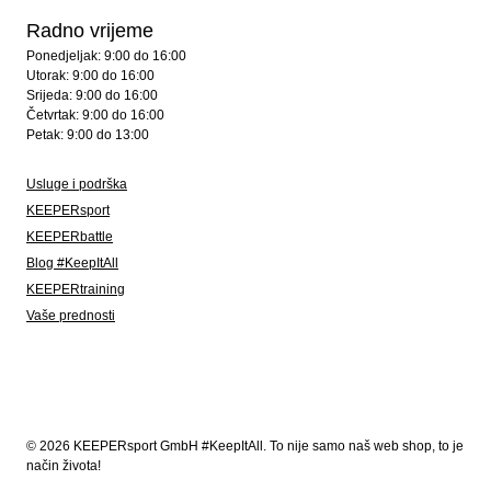
Radno vrijeme
Ponedjeljak: 9:00 do 16:00
Utorak: 9:00 do 16:00
Srijeda: 9:00 do 16:00
Četvrtak: 9:00 do 16:00
Petak: 9:00 do 13:00
Usluge i podrška
KEEPERsport
KEEPERbattle
Blog #KeepItAll
KEEPERtraining
Vaše prednosti
© 2026 KEEPERsport GmbH #KeepItAll. To nije samo naš web shop, to je
način života!