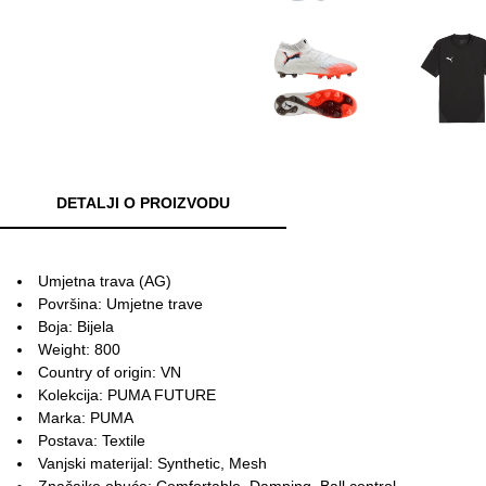
DETALJI O PROIZVODU
Umjetna trava (AG)
Površina: Umjetne trave
Boja: Bijela
Weight: 800
Country of origin: VN
Kolekcija: PUMA FUTURE
Marka: PUMA
Postava: Textile
Vanjski materijal: Synthetic, Mesh
Značajke obuće: Comfortable, Damping, Ball control,