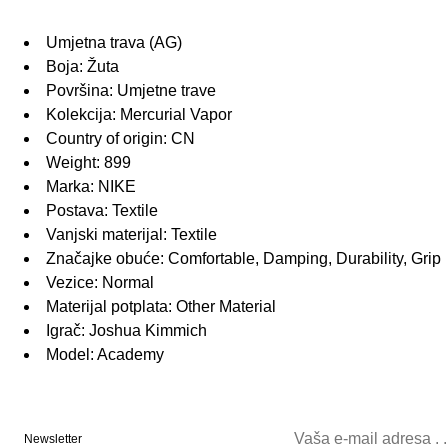
Umjetna trava (AG)
Boja: Žuta
Površina: Umjetne trave
Kolekcija: Mercurial Vapor
Country of origin: CN
Weight: 899
Marka: NIKE
Postava: Textile
Vanjski materijal: Textile
Značajke obuće: Comfortable, Damping, Durability, Grip
Vezice: Normal
Materijal potplata: Other Material
Igrač: Joshua Kimmich
Model: Academy
Newsletter