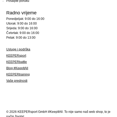
Pošaljite poruku
Radno vrijeme
Ponedjeljak: 9:00 do 16:00
Utorak: 9:00 do 16:00
Srijeda: 9:00 do 16:00
Četvrtak: 9:00 do 16:00
Petak: 9:00 do 13:00
Usluge i podrška
KEEPERsport
KEEPERbattle
Blog #KeepItAll
KEEPERtraining
Vaše prednosti
© 2026 KEEPERsport GmbH #KeepItAll. To nije samo naš web shop, to je
način života!