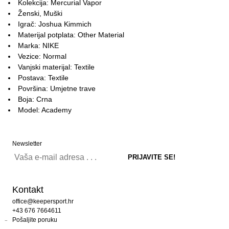
Kolekcija: Mercurial Vapor
Ženski, Muški
Igrač: Joshua Kimmich
Materijal potplata: Other Material
Marka: NIKE
Vezice: Normal
Vanjski materijal: Textile
Postava: Textile
Površina: Umjetne trave
Boja: Crna
Model: Academy
Newsletter
Kontakt
office@keepersport.hr
+43 676 7664611
Pošaljite poruku