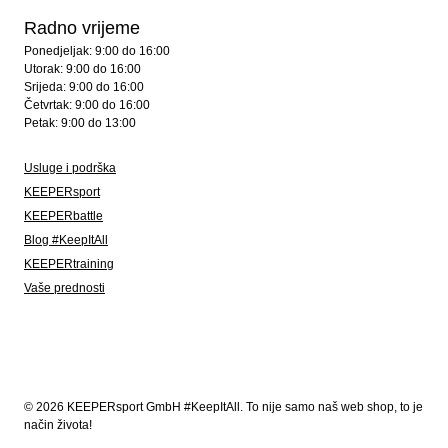
Radno vrijeme
Ponedjeljak: 9:00 do 16:00
Utorak: 9:00 do 16:00
Srijeda: 9:00 do 16:00
Četvrtak: 9:00 do 16:00
Petak: 9:00 do 13:00
Usluge i podrška
KEEPERsport
KEEPERbattle
Blog #KeepItAll
KEEPERtraining
Vaše prednosti
© 2026 KEEPERsport GmbH #KeepItAll. To nije samo naš web shop, to je
način života!