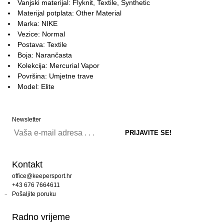
Vanjski materijal: Flyknit, Textile, Synthetic
Materijal potplata: Other Material
Marka: NIKE
Vezice: Normal
Postava: Textile
Boja: Narančasta
Kolekcija: Mercurial Vapor
Površina: Umjetne trave
Model: Elite
Newsletter
Kontakt
office@keepersport.hr
+43 676 7664611
Pošaljite poruku
Radno vrijeme