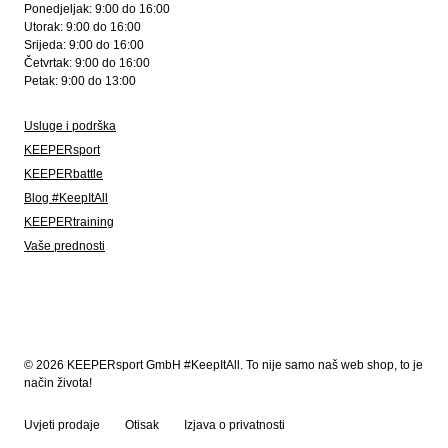
Ponedjeljak: 9:00 do 16:00
Utorak: 9:00 do 16:00
Srijeda: 9:00 do 16:00
Četvrtak: 9:00 do 16:00
Petak: 9:00 do 13:00
Usluge i podrška
KEEPERsport
KEEPERbattle
Blog #KeepItAll
KEEPERtraining
Vaše prednosti
© 2026 KEEPERsport GmbH #KeepItAll. To nije samo naš web shop, to je
način života!
Uvjeti prodaje
Otisak
Izjava o privatnosti