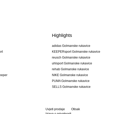
Highlights
adidas Golmanske rukavice
rt
KEEPERsport Golmanske rukavice
reusch Golmanske rukavice
uhlsport Golmanske rukavice
rehab Golmanske rukavice
keeper
NIKE Golmanske rukavice
PUMA Golmanske rukavice
SELLS Golmanske rukavice
Uvjeti prodaje
Otisak
Izjava o privatnosti