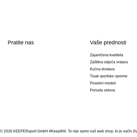
Pratite nas
Vaše prednosti
Zajamčena kvaliteta
Zaštitna odjeća vratara
Kućna dostava
Tisak sportske opreme
Posebni modeli
Ponuda setova
© 2026 KEEPERsport GmbH #KeepItAll. To nije samo naš web shop, to je način živ