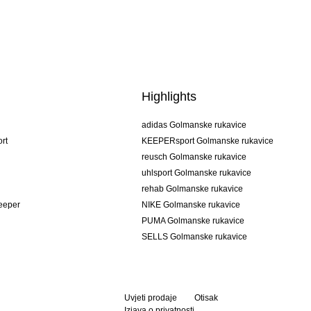
Highlights
adidas Golmanske rukavice
rt
KEEPERsport Golmanske rukavice
reusch Golmanske rukavice
uhlsport Golmanske rukavice
rehab Golmanske rukavice
keeper
NIKE Golmanske rukavice
PUMA Golmanske rukavice
SELLS Golmanske rukavice
Uvjeti prodaje
Otisak
Izjava o privatnosti