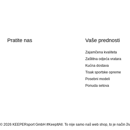
Pratite nas
Vaše prednosti
Zajamčena kvaliteta
Zaštitna odjeća vratara
Kućna dostava
Tisak sportske opreme
Posebni modeli
Ponuda setova
© 2026 KEEPERsport GmbH #KeepItAll. To nije samo naš web shop, to je način živ