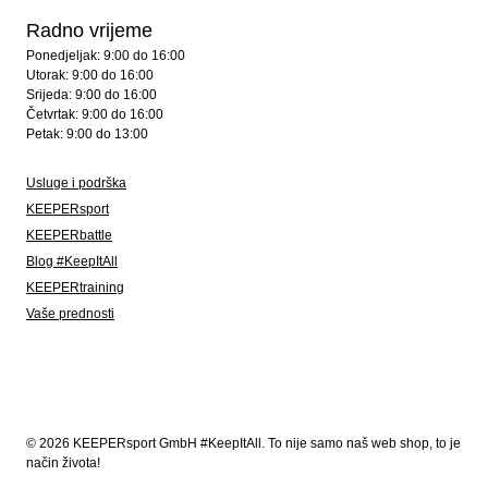
Radno vrijeme
Ponedjeljak: 9:00 do 16:00
Utorak: 9:00 do 16:00
Srijeda: 9:00 do 16:00
Četvrtak: 9:00 do 16:00
Petak: 9:00 do 13:00
Usluge i podrška
KEEPERsport
KEEPERbattle
Blog #KeepItAll
KEEPERtraining
Vaše prednosti
© 2026 KEEPERsport GmbH #KeepItAll. To nije samo naš web shop, to je
način života!