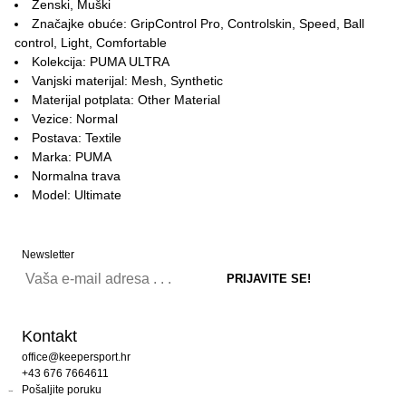
Ženski, Muški
Značajke obuće: GripControl Pro, Controlskin, Speed, Ball
control, Light, Comfortable
Kolekcija: PUMA ULTRA
Vanjski materijal: Mesh, Synthetic
Materijal potplata: Other Material
Vezice: Normal
Postava: Textile
Marka: PUMA
Normalna trava
Model: Ultimate
Newsletter
Kontakt
office@keepersport.hr
+43 676 7664611
Pošaljite poruku