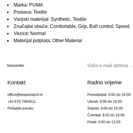
Marka: PUMA
Postava: Textile
Vanjski materijal: Synthetic, Textile
Značajke obuće: Comfortable, Grip, Ball control, Speed
Vezice: Normal
Materijal potplata: Other Material
Newsletter
Kontakt
Radno vrijeme
office@keepersport.hr
Ponedjeljak: 9:00 do 16:00
+43 676 7664611
Utorak: 9:00 do 16:00
Pošaljite poruku
Srijeda: 9:00 do 16:00
Četvrtak: 9:00 do 16:00
Petak: 9:00 do 13:00