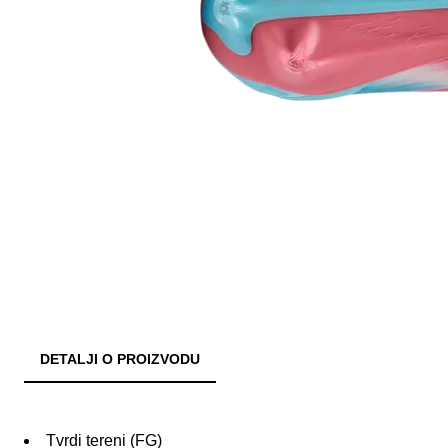
DETALJI O PROIZVODU
Tvrdi tereni (FG)