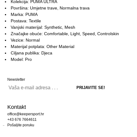
Kolekcija: PUMA ULTRA
Površina: Umjetne trave, Normalna trava
Marka: PUMA
Postava: Textile
Vanjski materijal: Synthetic, Mesh
Značajke obuće: Comfortable, Light, Speed, Controlskin
Vezice: Normal
Materijal potplata: Other Material
Ciljana publika: Djeca
Model: Pro
Newsletter
Kontakt
office@keepersport.hr
+43 676 7664611
Pošaljite poruku