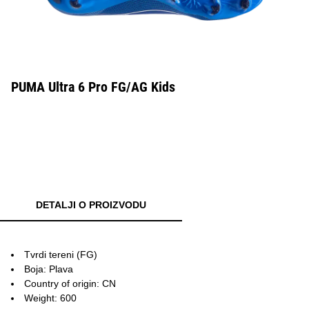
PUMA Ultra 6 Pro FG/AG Kids
DETALJI O PROIZVODU
Tvrdi tereni (FG)
Boja: Plava
Country of origin: CN
Weight: 600