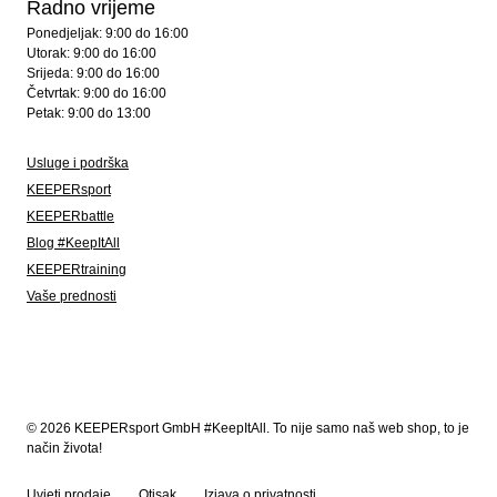
Radno vrijeme
Ponedjeljak: 9:00 do 16:00
Utorak: 9:00 do 16:00
Srijeda: 9:00 do 16:00
Četvrtak: 9:00 do 16:00
Petak: 9:00 do 13:00
Usluge i podrška
KEEPERsport
KEEPERbattle
Blog #KeepItAll
KEEPERtraining
Vaše prednosti
© 2026 KEEPERsport GmbH #KeepItAll. To nije samo naš web shop, to je
način života!
Uvjeti prodaje
Otisak
Izjava o privatnosti