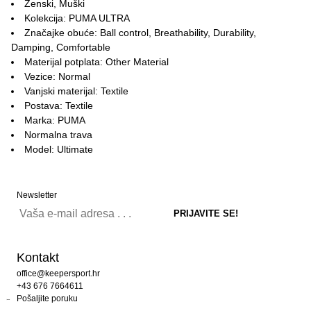
Ženski, Muški
Kolekcija: PUMA ULTRA
Značajke obuće: Ball control, Breathability, Durability,
Damping, Comfortable
Materijal potplata: Other Material
Vezice: Normal
Vanjski materijal: Textile
Postava: Textile
Marka: PUMA
Normalna trava
Model: Ultimate
Newsletter
Kontakt
office@keepersport.hr
+43 676 7664611
Pošaljite poruku