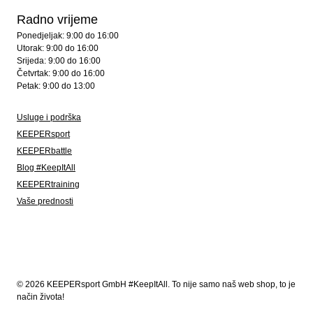
Radno vrijeme
Ponedjeljak: 9:00 do 16:00
Utorak: 9:00 do 16:00
Srijeda: 9:00 do 16:00
Četvrtak: 9:00 do 16:00
Petak: 9:00 do 13:00
Usluge i podrška
KEEPERsport
KEEPERbattle
Blog #KeepItAll
KEEPERtraining
Vaše prednosti
© 2026 KEEPERsport GmbH #KeepItAll. To nije samo naš web shop, to je
način života!