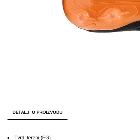
DETALJI O PROIZVODU
Tvrdi tereni (FG)