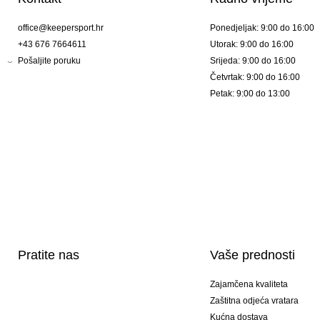
office@keepersport.hr
Ponedjeljak: 9:00 do 16:00
+43 676 7664611
Utorak: 9:00 do 16:00
Pošaljite poruku
Srijeda: 9:00 do 16:00
Četvrtak: 9:00 do 16:00
Petak: 9:00 do 13:00
Pratite nas
Vaše prednosti
Zajamčena kvaliteta
Zaštitna odjeća vratara
Kućna dostava