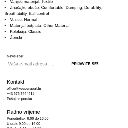
Vanjski materijal: Textile
Značajke obuće: Comfortable, Damping, Durability,
Breathability, Ball control
Vezice: Normal
Materijal potplata: Other Material
Kolekcija: Classic
Ženski
Newsletter
Kontakt
office@keepersport.hr
+43 676 7664611
Pošaljite poruku
Radno vrijeme
Ponedjeljak: 9:00 do 16:00
Utorak: 9:00 do 16:00