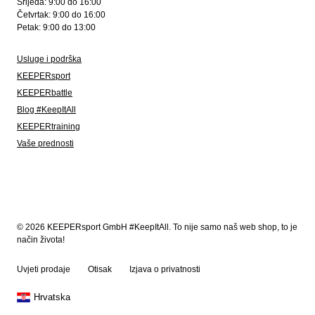
Srijeda: 9:00 do 16:00
Četvrtak: 9:00 do 16:00
Petak: 9:00 do 13:00
Usluge i podrška
KEEPERsport
KEEPERbattle
Blog #KeepItAll
KEEPERtraining
Vaše prednosti
© 2026 KEEPERsport GmbH #KeepItAll. To nije samo naš web shop, to je
način života!
Uvjeti prodaje
Otisak
Izjava o privatnosti
Hrvatska