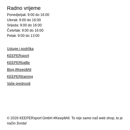
Radno vrijeme
Ponedjeljak: 9:00 do 16:00
Utorak: 9:00 do 16:00
Srijeda: 9:00 do 16:00
Četvrtak: 9:00 do 16:00
Petak: 9:00 do 13:00
Usluge i podrška
KEEPERsport
KEEPERbattle
Blog #KeepItAll
KEEPERtraining
Vaše prednosti
© 2026 KEEPERsport GmbH #KeepItAll. To nije samo naš web shop, to je
način života!