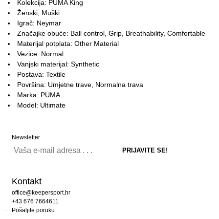
Kolekcija: PUMA King
Ženski, Muški
Igrač: Neymar
Značajke obuće: Ball control, Grip, Breathability, Comfortable
Materijal potplata: Other Material
Vezice: Normal
Vanjski materijal: Synthetic
Postava: Textile
Površina: Umjetne trave, Normalna trava
Marka: PUMA
Model: Ultimate
Newsletter
Kontakt
office@keepersport.hr
+43 676 7664611
Pošaljite poruku