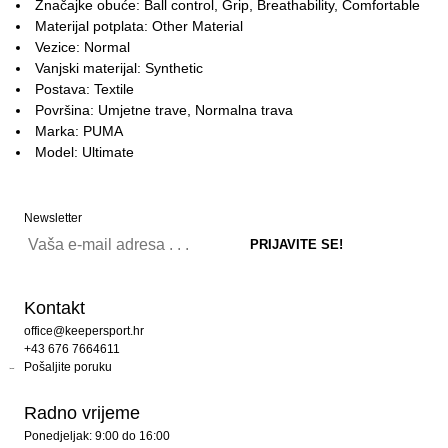
Značajke obuće: Ball control, Grip, Breathability, Comfortable
Materijal potplata: Other Material
Vezice: Normal
Vanjski materijal: Synthetic
Postava: Textile
Površina: Umjetne trave, Normalna trava
Marka: PUMA
Model: Ultimate
Newsletter
Kontakt
office@keepersport.hr
+43 676 7664611
Pošaljite poruku
Radno vrijeme
Ponedjeljak: 9:00 do 16:00