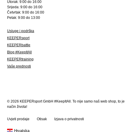
Utorak: 9:00 do 16:00
Srijeda: 9:00 do 16:00
Četvrtak: 9:00 do 16:00
Petak: 9:00 do 13:00
Usluge i podrška
KEEPERsport
KEEPERbattle
Blog #KeepItAll
KEEPERtraining
Vaše prednosti
© 2026 KEEPERsport GmbH #KeepItAll. To nije samo naš web shop, to je
način života!
Uvjeti prodaje
Otisak
Izjava o privatnosti
Hrvatska