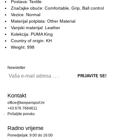
Postava: Textile
Značajke obuće: Comfortable, Grip, Ball control
Vezice: Normal
Materijal potplata: Other Material
Vanjski materijal: Leather
Kolekcija: PUMA King
Country of origin: KH
Weight: 998
Newsletter
Kontakt
office@keepersport.hr
+43 676 7664611
Pošaljite poruku
Radno vrijeme
Ponedjeljak: 9:00 do 16:00