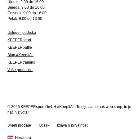
Utorak: 9:00 do 16:00
Srijeda: 9:00 do 16:00
Četvrtak: 9:00 do 16:00
Petak: 9:00 do 13:00
Usluge i podrška
KEEPERsport
KEEPERbattle
Blog #KeepItAll
KEEPERtraining
Vaše prednosti
© 2026 KEEPERsport GmbH #KeepItAll. To nije samo naš web shop, to je
način života!
Uvjeti prodaje
Otisak
Izjava o privatnosti
Hrvatska