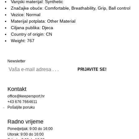
Vanjski materijal: Synthetic
Značajke obuće: Comfortable, Breathability, Grip, Ball control
Vezice: Normal
Materijal potplata: Other Material
Ciljana publika: Djeca
Country of origin: CN
Weight: 767
Newsletter
Kontakt
office@keepersport.hr
+43 676 7664611
Pošaljite poruku
Radno vrijeme
Ponedjeljak: 9:00 do 16:00
Utorak: 9:00 do 16:00