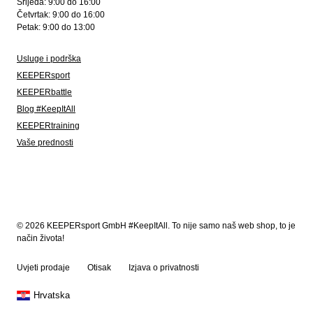
Srijeda: 9:00 do 16:00
Četvrtak: 9:00 do 16:00
Petak: 9:00 do 13:00
Usluge i podrška
KEEPERsport
KEEPERbattle
Blog #KeepItAll
KEEPERtraining
Vaše prednosti
© 2026 KEEPERsport GmbH #KeepItAll. To nije samo naš web shop, to je
način života!
Uvjeti prodaje
Otisak
Izjava o privatnosti
Hrvatska