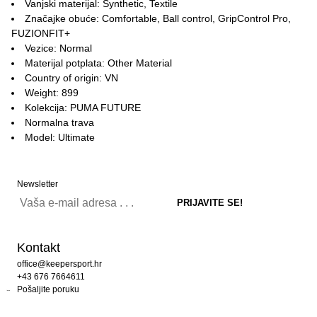
Vanjski materijal: Synthetic, Textile
Značajke obuće: Comfortable, Ball control, GripControl Pro,
FUZIONFIT+
Vezice: Normal
Materijal potplata: Other Material
Country of origin: VN
Weight: 899
Kolekcija: PUMA FUTURE
Normalna trava
Model: Ultimate
Newsletter
Kontakt
office@keepersport.hr
+43 676 7664611
Pošaljite poruku