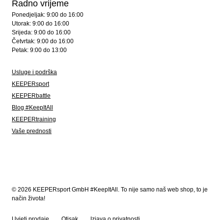
Radno vrijeme
Ponedjeljak: 9:00 do 16:00
Utorak: 9:00 do 16:00
Srijeda: 9:00 do 16:00
Četvrtak: 9:00 do 16:00
Petak: 9:00 do 13:00
Usluge i podrška
KEEPERsport
KEEPERbattle
Blog #KeepItAll
KEEPERtraining
Vaše prednosti
© 2026 KEEPERsport GmbH #KeepItAll. To nije samo naš web shop, to je
način života!
Uvjeti prodaje
Otisak
Izjava o privatnosti