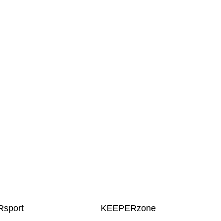
sport
KEEPERzone