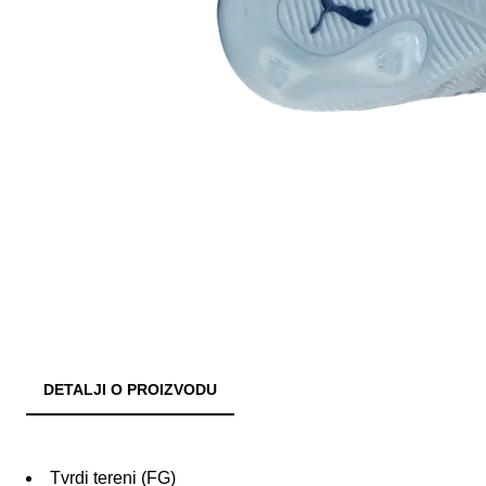
DETALJI O PROIZVODU
Tvrdi tereni (FG)