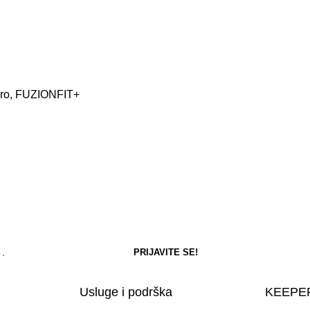
 Pro, FUZIONFIT+
Usluge i podrška
KEEPER