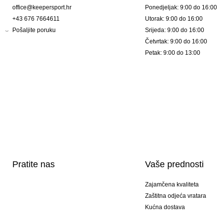
office@keepersport.hr
Ponedjeljak: 9:00 do 16:00
+43 676 7664611
Utorak: 9:00 do 16:00
Pošaljite poruku
Srijeda: 9:00 do 16:00
Četvrtak: 9:00 do 16:00
Petak: 9:00 do 13:00
Pratite nas
Vaše prednosti
Zajamčena kvaliteta
Zaštitna odjeća vratara
Kućna dostava
Tisak sportske opreme