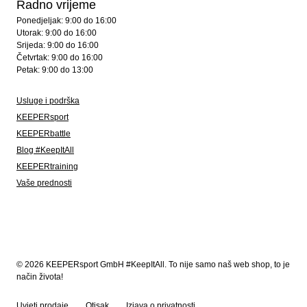
Radno vrijeme
Ponedjeljak: 9:00 do 16:00
Utorak: 9:00 do 16:00
Srijeda: 9:00 do 16:00
Četvrtak: 9:00 do 16:00
Petak: 9:00 do 13:00
Usluge i podrška
KEEPERsport
KEEPERbattle
Blog #KeepItAll
KEEPERtraining
Vaše prednosti
© 2026 KEEPERsport GmbH #KeepItAll. To nije samo naš web shop, to je
način života!
Uvjeti prodaje
Otisak
Izjava o privatnosti