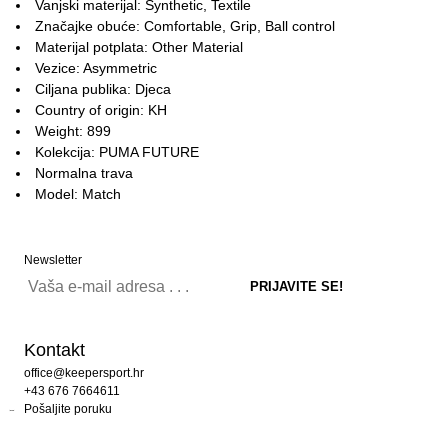
Vanjski materijal: Synthetic, Textile
Značajke obuće: Comfortable, Grip, Ball control
Materijal potplata: Other Material
Vezice: Asymmetric
Ciljana publika: Djeca
Country of origin: KH
Weight: 899
Kolekcija: PUMA FUTURE
Normalna trava
Model: Match
Newsletter
Kontakt
office@keepersport.hr
+43 676 7664611
Pošaljite poruku