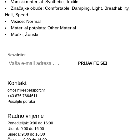
Vanjski materijal: Synthetic, Textile
Značajke obuće: Comfortable, Damping, Light, Breathability,
Halt, Speed
Vezice: Normal
Materijal potplata: Other Material
Muški, Ženski
Newsletter
Kontakt
office@keepersport.hr
+43 676 7664611
Pošaljite poruku
Radno vrijeme
Ponedjeljak: 9:00 do 16:00
Utorak: 9:00 do 16:00
Srijeda: 9:00 do 16:00