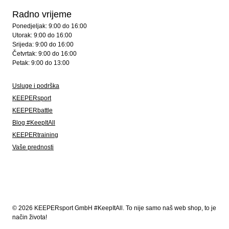
Radno vrijeme
Ponedjeljak: 9:00 do 16:00
Utorak: 9:00 do 16:00
Srijeda: 9:00 do 16:00
Četvrtak: 9:00 do 16:00
Petak: 9:00 do 13:00
Usluge i podrška
KEEPERsport
KEEPERbattle
Blog #KeepItAll
KEEPERtraining
Vaše prednosti
© 2026 KEEPERsport GmbH #KeepItAll. To nije samo naš web shop, to je
način života!