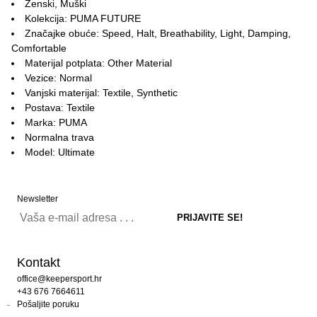
Ženski, Muški
Kolekcija: PUMA FUTURE
Značajke obuće: Speed, Halt, Breathability, Light, Damping,
Comfortable
Materijal potplata: Other Material
Vezice: Normal
Vanjski materijal: Textile, Synthetic
Postava: Textile
Marka: PUMA
Normalna trava
Model: Ultimate
Newsletter
Kontakt
office@keepersport.hr
+43 676 7664611
Pošaljite poruku