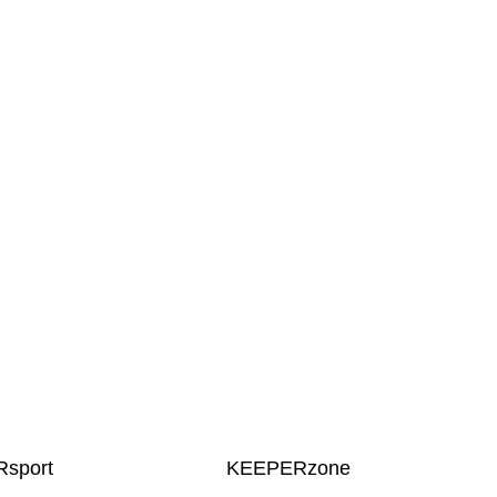
sport
KEEPERzone