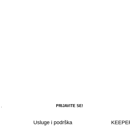
Usluge i podrška
KEEPER