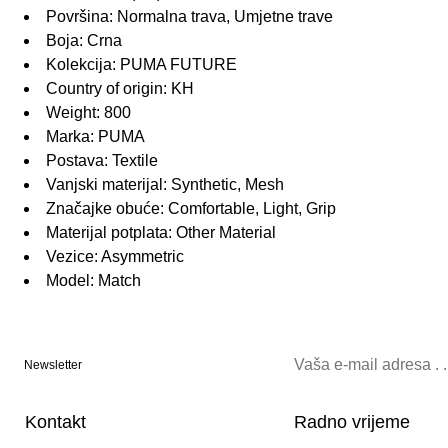
Površina: Normalna trava, Umjetne trave
Boja: Crna
Kolekcija: PUMA FUTURE
Country of origin: KH
Weight: 800
Marka: PUMA
Postava: Textile
Vanjski materijal: Synthetic, Mesh
Značajke obuće: Comfortable, Light, Grip
Materijal potplata: Other Material
Vezice: Asymmetric
Model: Match
Newsletter
Kontakt
Radno vrijeme