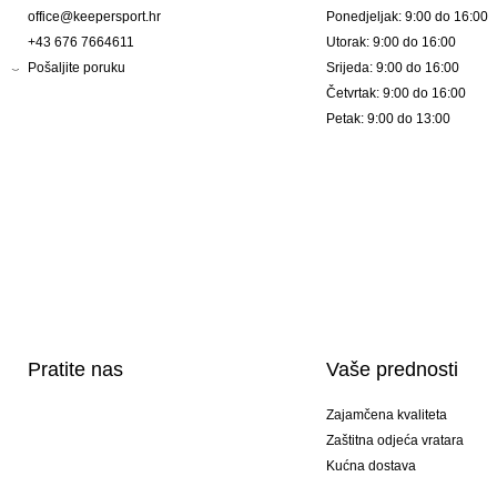
office@keepersport.hr
Ponedjeljak: 9:00 do 16:00
+43 676 7664611
Utorak: 9:00 do 16:00
Pošaljite poruku
Srijeda: 9:00 do 16:00
Četvrtak: 9:00 do 16:00
Petak: 9:00 do 13:00
Pratite nas
Vaše prednosti
Zajamčena kvaliteta
Zaštitna odjeća vratara
Kućna dostava
Tisak sportske opreme