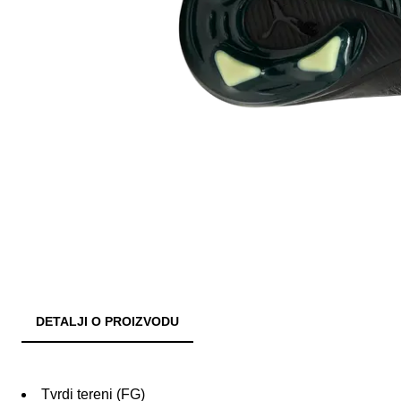
DETALJI O PROIZVODU
Tvrdi tereni (FG)