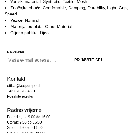
Vanjski materijal: Synthetic, Textile, Mesh
Značajke obuće: Comfortable, Damping, Durability, Light, Grip,
Speed
Vezice: Normal
Materijal potplata: Other Material
Ciljana publika: Djeca
Newsletter
Kontakt
office@keepersport.hr
+43 676 7664611
Pošaljite poruku
Radno vrijeme
Ponedjeljak: 9:00 do 16:00
Utorak: 9:00 do 16:00
Srijeda: 9:00 do 16:00