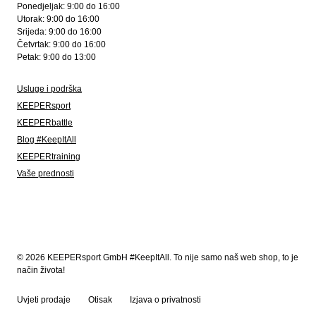
Ponedjeljak: 9:00 do 16:00
Utorak: 9:00 do 16:00
Srijeda: 9:00 do 16:00
Četvrtak: 9:00 do 16:00
Petak: 9:00 do 13:00
Usluge i podrška
KEEPERsport
KEEPERbattle
Blog #KeepItAll
KEEPERtraining
Vaše prednosti
© 2026 KEEPERsport GmbH #KeepItAll. To nije samo naš web shop, to je
način života!
Uvjeti prodaje
Otisak
Izjava o privatnosti