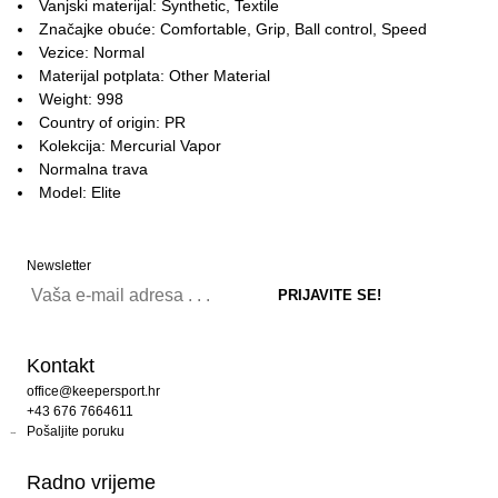
Vanjski materijal: Synthetic, Textile
Značajke obuće: Comfortable, Grip, Ball control, Speed
Vezice: Normal
Materijal potplata: Other Material
Weight: 998
Country of origin: PR
Kolekcija: Mercurial Vapor
Normalna trava
Model: Elite
Newsletter
Kontakt
office@keepersport.hr
+43 676 7664611
Pošaljite poruku
Radno vrijeme