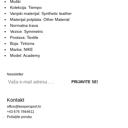
Muški
Kolekcija: Tiempo
Vanjski materijal: Synthetic leather
Materijal potplata: Other Material
Normalna trava
Vezice: Symmetric
Postava: Textile
Boja: Tirkizna
Marka: NIKE
Model: Academy
Newsletter
Kontakt
office@keepersport.hr
+43 676 7664611
Pošaljite poruku