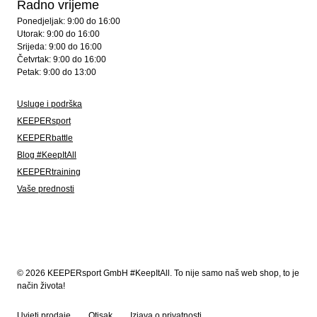
Radno vrijeme
Ponedjeljak: 9:00 do 16:00
Utorak: 9:00 do 16:00
Srijeda: 9:00 do 16:00
Četvrtak: 9:00 do 16:00
Petak: 9:00 do 13:00
Usluge i podrška
KEEPERsport
KEEPERbattle
Blog #KeepItAll
KEEPERtraining
Vaše prednosti
© 2026 KEEPERsport GmbH #KeepItAll. To nije samo naš web shop, to je
način života!
Uvjeti prodaje
Otisak
Izjava o privatnosti