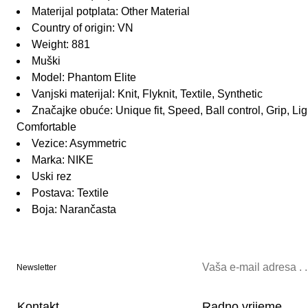
Materijal potplata: Other Material
Country of origin: VN
Weight: 881
Muški
Model: Phantom Elite
Vanjski materijal: Knit, Flyknit, Textile, Synthetic
Značajke obuće: Unique fit, Speed, Ball control, Grip, Lig
Comfortable
Vezice: Asymmetric
Marka: NIKE
Uski rez
Postava: Textile
Boja: Narančasta
Newsletter
Kontakt
Radno vrijeme