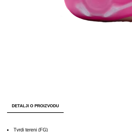
DETALJI O PROIZVODU
Tvrdi tereni (FG)