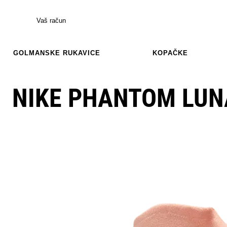
Vaš račun
GOLMANSKE RUKAVICE
KOPAČKE
NIKE PHANTOM LUNA