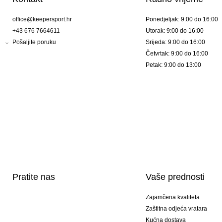
office@keepersport.hr
Ponedjeljak: 9:00 do 16:00
+43 676 7664611
Utorak: 9:00 do 16:00
Pošaljite poruku
Srijeda: 9:00 do 16:00
Četvrtak: 9:00 do 16:00
Petak: 9:00 do 13:00
Pratite nas
Vaše prednosti
Zajamčena kvaliteta
Zaštitna odjeća vratara
Kućna dostava