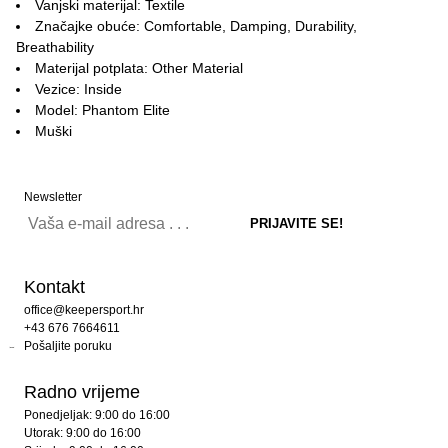
Vanjski materijal: Textile
Značajke obuće: Comfortable, Damping, Durability,
Breathability
Materijal potplata: Other Material
Vezice: Inside
Model: Phantom Elite
Muški
Newsletter
Kontakt
office@keepersport.hr
+43 676 7664611
Pošaljite poruku
Radno vrijeme
Ponedjeljak: 9:00 do 16:00
Utorak: 9:00 do 16:00