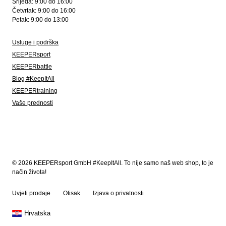
Srijeda: 9:00 do 16:00
Četvrtak: 9:00 do 16:00
Petak: 9:00 do 13:00
Usluge i podrška
KEEPERsport
KEEPERbattle
Blog #KeepItAll
KEEPERtraining
Vaše prednosti
© 2026 KEEPERsport GmbH #KeepItAll. To nije samo naš web shop, to je
način života!
Uvjeti prodaje
Otisak
Izjava o privatnosti
Hrvatska