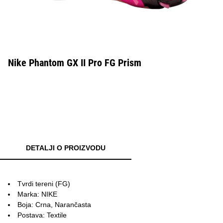
Nike Phantom GX II Pro FG Prism
DETALJI O PROIZVODU
Tvrdi tereni (FG)
Marka: NIKE
Boja: Crna, Narančasta
Postava: Textile