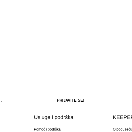
Usluge i podrška
KEEPER
Pomoć i podrška
O poduzeć