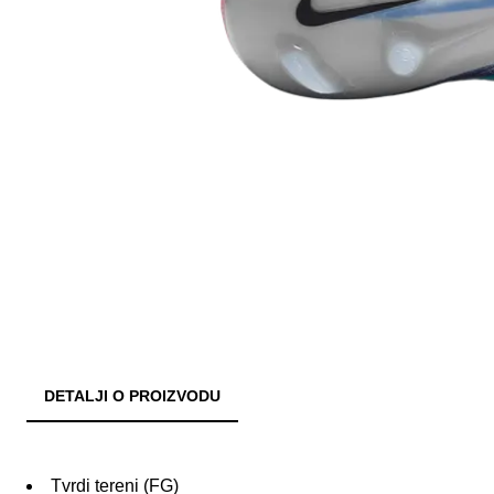
DETALJI O PROIZVODU
Tvrdi tereni (FG)