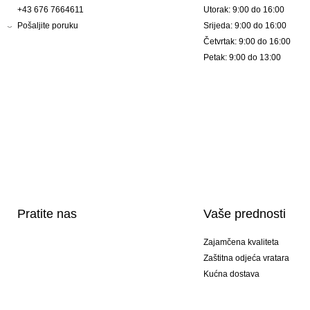
+43 676 7664611
Utorak: 9:00 do 16:00
Pošaljite poruku
Srijeda: 9:00 do 16:00
Četvrtak: 9:00 do 16:00
Petak: 9:00 do 13:00
Pratite nas
Vaše prednosti
Zajamčena kvaliteta
Zaštitna odjeća vratara
Kućna dostava
Tisak sportske opreme
Posebni modeli