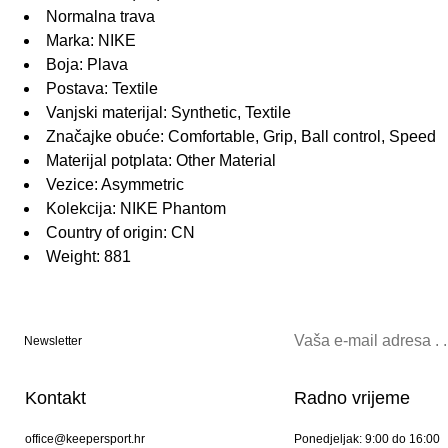
Normalna trava
Marka: NIKE
Boja: Plava
Postava: Textile
Vanjski materijal: Synthetic, Textile
Značajke obuće: Comfortable, Grip, Ball control, Speed
Materijal potplata: Other Material
Vezice: Asymmetric
Kolekcija: NIKE Phantom
Country of origin: CN
Weight: 881
Newsletter
Kontakt
Radno vrijeme
office@keepersport.hr
Ponedjeljak: 9:00 do 16:00