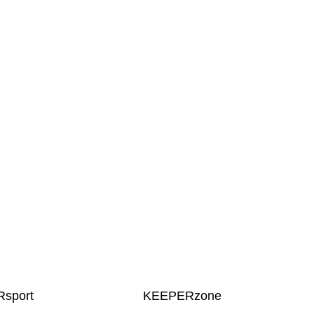
sport
KEEPERzone