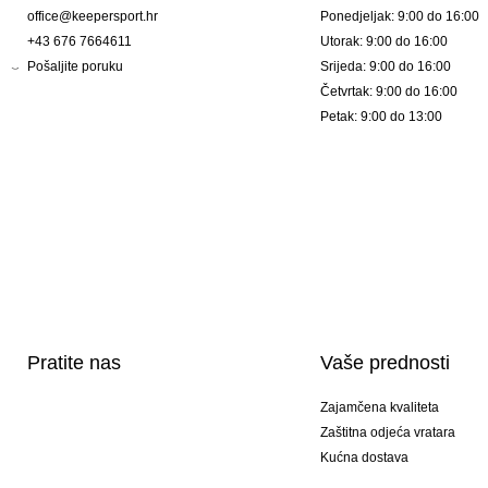
office@keepersport.hr
Ponedjeljak: 9:00 do 16:00
+43 676 7664611
Utorak: 9:00 do 16:00
Pošaljite poruku
Srijeda: 9:00 do 16:00
Četvrtak: 9:00 do 16:00
Petak: 9:00 do 13:00
Pratite nas
Vaše prednosti
Zajamčena kvaliteta
Zaštitna odjeća vratara
Kućna dostava
Tisak sportske opreme