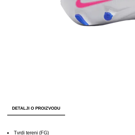
DETALJI O PROIZVODU
Tvrdi tereni (FG)