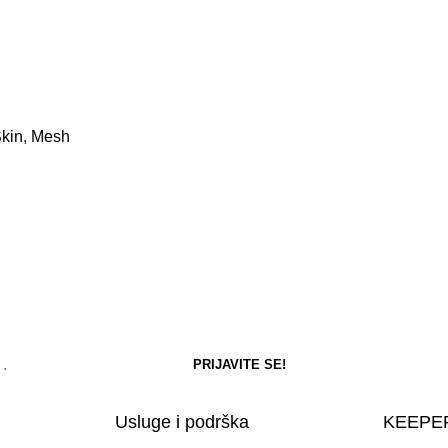
Skin, Mesh
Usluge i podrška
KEEPER