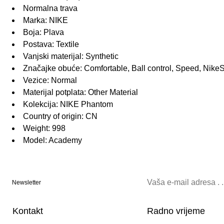
Normalna trava
Marka: NIKE
Boja: Plava
Postava: Textile
Vanjski materijal: Synthetic
Značajke obuće: Comfortable, Ball control, Speed, Nike
Vezice: Normal
Materijal potplata: Other Material
Kolekcija: NIKE Phantom
Country of origin: CN
Weight: 998
Model: Academy
Newsletter
Kontakt
Radno vrijeme