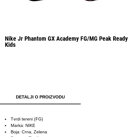
Nike Jr Phantom GX Academy FG/MG Peak Ready
Kids
DETALJI O PROIZVODU
Tvrdi tereni (FG)
Marka: NIKE
Boja: Crna, Zelena