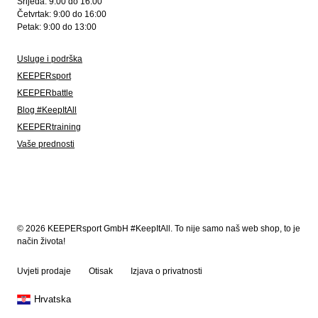
Srijeda: 9:00 do 16:00
Četvrtak: 9:00 do 16:00
Petak: 9:00 do 13:00
Usluge i podrška
KEEPERsport
KEEPERbattle
Blog #KeepItAll
KEEPERtraining
Vaše prednosti
© 2026 KEEPERsport GmbH #KeepItAll. To nije samo naš web shop, to je
način života!
Uvjeti prodaje
Otisak
Izjava o privatnosti
Hrvatska