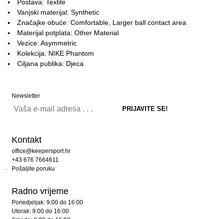
Postava: Textile
Vanjski materijal: Synthetic
Značajke obuće: Comfortable, Larger ball contact area
Materijal potplata: Other Material
Vezice: Asymmetric
Kolekcija: NIKE Phantom
Ciljana publika: Djeca
Newsletter
Kontakt
office@keepersport.hr
+43 676 7664611
Pošaljite poruku
Radno vrijeme
Ponedjeljak: 9:00 do 16:00
Utorak: 9:00 do 16:00