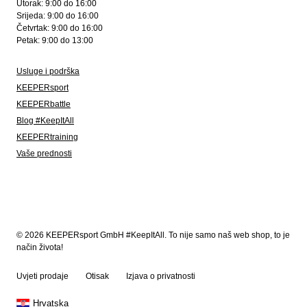
Utorak: 9:00 do 16:00
Srijeda: 9:00 do 16:00
Četvrtak: 9:00 do 16:00
Petak: 9:00 do 13:00
Usluge i podrška
KEEPERsport
KEEPERbattle
Blog #KeepItAll
KEEPERtraining
Vaše prednosti
© 2026 KEEPERsport GmbH #KeepItAll. To nije samo naš web shop, to je
način života!
Uvjeti prodaje
Otisak
Izjava o privatnosti
Hrvatska