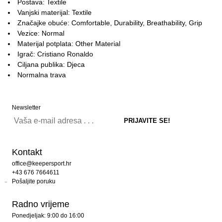
Postava: Textile
Vanjski materijal: Textile
Značajke obuće: Comfortable, Durability, Breathability, Grip
Vezice: Normal
Materijal potplata: Other Material
Igrač: Cristiano Ronaldo
Ciljana publika: Djeca
Normalna trava
Newsletter
Kontakt
office@keepersport.hr
+43 676 7664611
Pošaljite poruku
Radno vrijeme
Ponedjeljak: 9:00 do 16:00