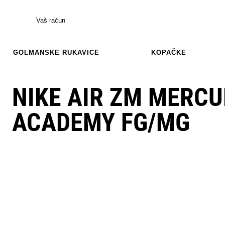
Vaš račun
GOLMANSKE RUKAVICE
KOPAČKE
NIKE AIR ZM MERCU
ACADEMY FG/MG