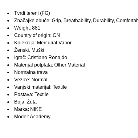
Tvrdi tereni (FG)
Značajke obuće: Grip, Breathability, Durability, Comforta
Weight: 881
Country of origin: CN
Kolekcija: Mercurial Vapor
Ženski, Muški
Igrač: Cristiano Ronaldo
Materijal potplata: Other Material
Normalna trava
Vezice: Normal
Vanjski materijal: Textile
Postava: Textile
Boja: Žuta
Marka: NIKE
Model: Academy