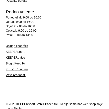
Pošaljite poruku
Radno vrijeme
Ponedjeljak: 9:00 do 16:00
Utorak: 9:00 do 16:00
Srijeda: 9:00 do 16:00
Četvrtak: 9:00 do 16:00
Petak: 9:00 do 13:00
Usluge i podrška
KEEPERsport
KEEPERbattle
Blog #KeepItAll
KEEPERtraining
Vaše prednosti
© 2026 KEEPERsport GmbH #KeepItAll. To nije samo naš web shop, to je
način života!