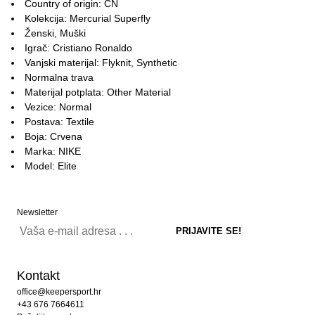
Country of origin: CN
Kolekcija: Mercurial Superfly
Ženski, Muški
Igrač: Cristiano Ronaldo
Vanjski materijal: Flyknit, Synthetic
Normalna trava
Materijal potplata: Other Material
Vezice: Normal
Postava: Textile
Boja: Crvena
Marka: NIKE
Model: Elite
Newsletter
Kontakt
office@keepersport.hr
+43 676 7664611