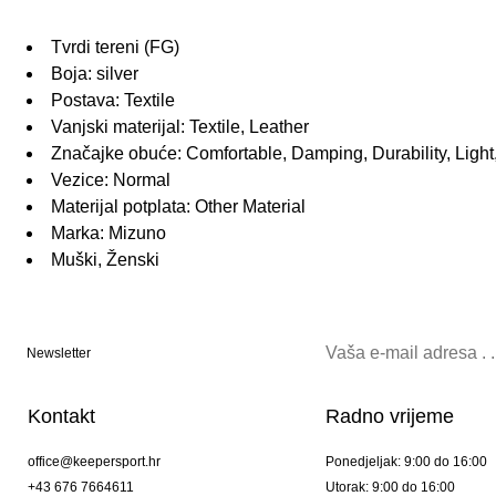
Tvrdi tereni (FG)
Boja: silver
Postava: Textile
Vanjski materijal: Textile, Leather
Značajke obuće: Comfortable, Damping, Durability, Light
Vezice: Normal
Materijal potplata: Other Material
Marka: Mizuno
Muški, Ženski
Newsletter
Kontakt
Radno vrijeme
office@keepersport.hr
Ponedjeljak: 9:00 do 16:00
+43 676 7664611
Utorak: 9:00 do 16:00