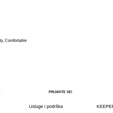
ity, Comfortable
Usluge i podrška
KEEPER