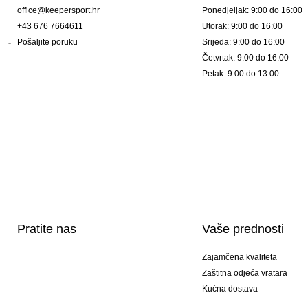
office@keepersport.hr
Ponedjeljak: 9:00 do 16:00
+43 676 7664611
Utorak: 9:00 do 16:00
Pošaljite poruku
Srijeda: 9:00 do 16:00
Četvrtak: 9:00 do 16:00
Petak: 9:00 do 13:00
Pratite nas
Vaše prednosti
Zajamčena kvaliteta
Zaštitna odjeća vratara
Kućna dostava
Tisak sportske opreme