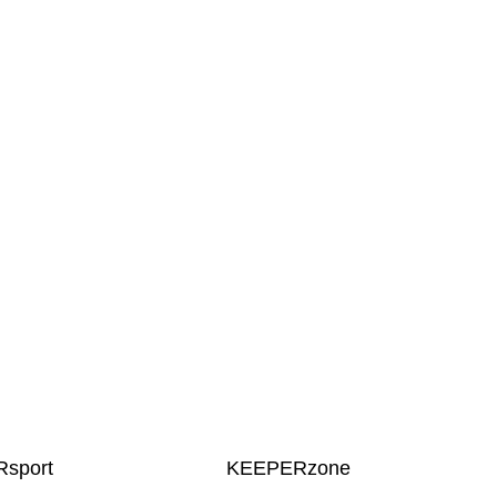
sport
KEEPERzone