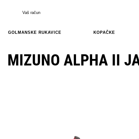
Vaš račun
GOLMANSKE RUKAVICE
KOPAČKE
MIZUNO ALPHA II J