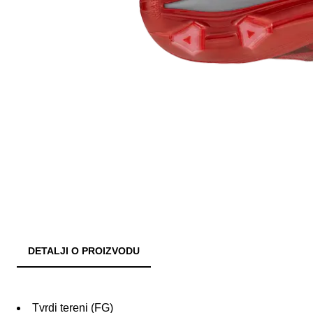
DETALJI O PROIZVODU
Tvrdi tereni (FG)