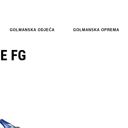
GOLMANSKA ODJEĆA
GOLMANSKA OPREMA
E FG