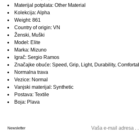
Materijal potplata: Other Material
Kolekcija: Alpha
Weight: 861
Country of origin: VN
Ženski, Muški
Model: Elite
Marka: Mizuno
Igrač: Sergio Ramos
Značajke obuće: Speed, Grip, Light, Durability, Comforta
Normalna trava
Vezice: Normal
Vanjski materijal: Synthetic
Postava: Textile
Boja: Plava
Newsletter