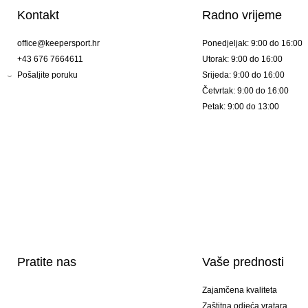
Kontakt
Radno vrijeme
office@keepersport.hr
Ponedjeljak: 9:00 do 16:00
+43 676 7664611
Utorak: 9:00 do 16:00
Pošaljite poruku
Srijeda: 9:00 do 16:00
Četvrtak: 9:00 do 16:00
Petak: 9:00 do 13:00
Pratite nas
Vaše prednosti
Zajamčena kvaliteta
Zaštitna odjeća vratara