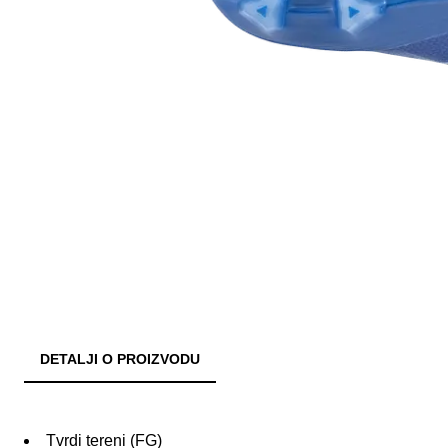
DETALJI O PROIZVODU
Tvrdi tereni (FG)