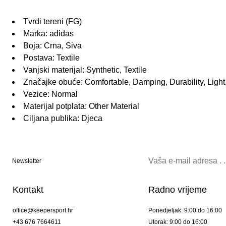
Tvrdi tereni (FG)
Marka: adidas
Boja: Crna, Siva
Postava: Textile
Vanjski materijal: Synthetic, Textile
Značajke obuće: Comfortable, Damping, Durability, Light,
Vezice: Normal
Materijal potplata: Other Material
Ciljana publika: Djeca
Newsletter
Kontakt
Radno vrijeme
office@keepersport.hr
Ponedjeljak: 9:00 do 16:00
+43 676 7664611
Utorak: 9:00 do 16:00