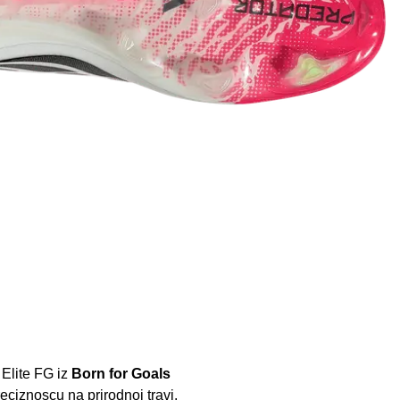
 Elite FG iz
Born for Goals
ciznoscu na prirodnoj travi.