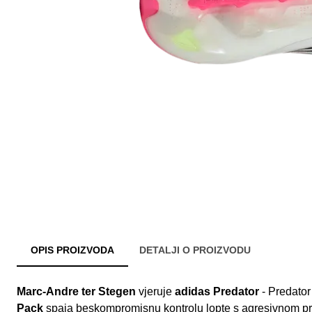
OPIS PROIZVODA
DETALJI O PROIZVODU
Marc-Andre ter Stegen
vjeruje
adidas Predator
- Predator
Pack
spaja beskompromisnu kontrolu lopte s agresivnom pre