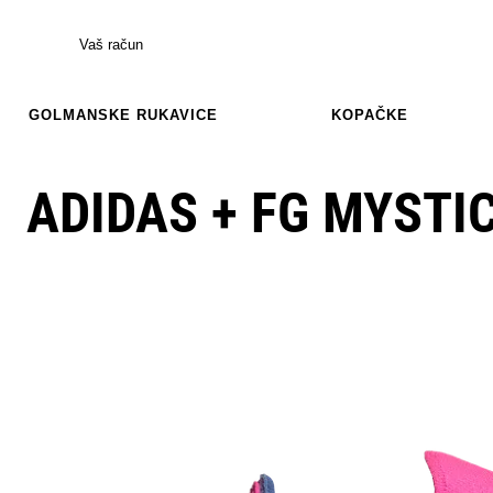
Vaš račun
GOLMANSKE RUKAVICE
KOPAČKE
ADIDAS + FG MYSTI