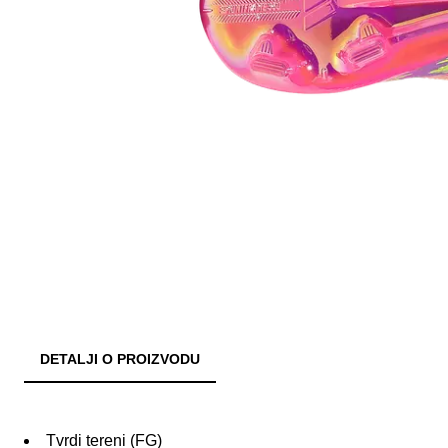
DETALJI O PROIZVODU
Tvrdi tereni (FG)