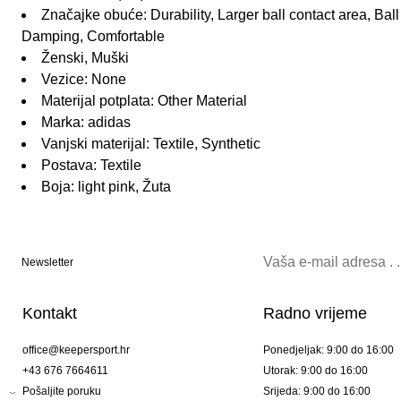
Značajke obuće: Durability, Larger ball contact area, Ball c
Damping, Comfortable
Ženski, Muški
Vezice: None
Materijal potplata: Other Material
Marka: adidas
Vanjski materijal: Textile, Synthetic
Postava: Textile
Boja: light pink, Žuta
Newsletter
Kontakt
Radno vrijeme
office@keepersport.hr
Ponedjeljak: 9:00 do 16:00
+43 676 7664611
Utorak: 9:00 do 16:00
Pošaljite poruku
Srijeda: 9:00 do 16:00