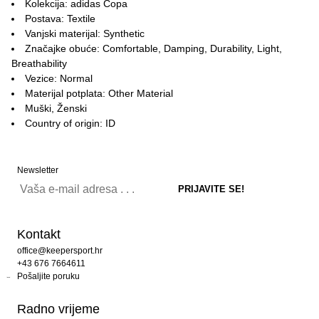
Kolekcija: adidas Copa
Postava: Textile
Vanjski materijal: Synthetic
Značajke obuće: Comfortable, Damping, Durability, Light,
Breathability
Vezice: Normal
Materijal potplata: Other Material
Muški, Ženski
Country of origin: ID
Newsletter
Kontakt
office@keepersport.hr
+43 676 7664611
Pošaljite poruku
Radno vrijeme