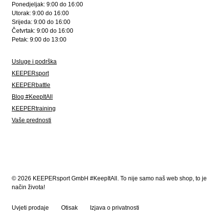
Ponedjeljak: 9:00 do 16:00
Utorak: 9:00 do 16:00
Srijeda: 9:00 do 16:00
Četvrtak: 9:00 do 16:00
Petak: 9:00 do 13:00
Usluge i podrška
KEEPERsport
KEEPERbattle
Blog #KeepItAll
KEEPERtraining
Vaše prednosti
© 2026 KEEPERsport GmbH #KeepItAll. To nije samo naš web shop, to je
način života!
Uvjeti prodaje
Otisak
Izjava o privatnosti