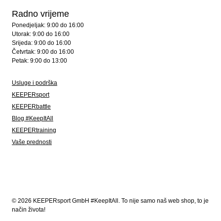
Radno vrijeme
Ponedjeljak: 9:00 do 16:00
Utorak: 9:00 do 16:00
Srijeda: 9:00 do 16:00
Četvrtak: 9:00 do 16:00
Petak: 9:00 do 13:00
Usluge i podrška
KEEPERsport
KEEPERbattle
Blog #KeepItAll
KEEPERtraining
Vaše prednosti
© 2026 KEEPERsport GmbH #KeepItAll. To nije samo naš web shop, to je
način života!