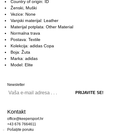
Country of origin: ID
Ženski, Muški
Vezice: None
Vanjski materijal: Leather
Materijal potplata: Other Material
Normalna trava
Postava: Textile
Kolekcija: adidas Copa
Boja: Žuta
Marka: adidas
Model: Elite
Newsletter
Kontakt
office@keepersport.hr
+43 676 7664611
Pošaljite poruku