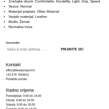
Značajke obuće: Comfortable, Durability, Light, Grip, Speed
Vezice: Normal
Materijal potplata: Other Material
Vanjski materijal: Leather
Muški, Ženski
Normalna trava
Newsletter
Kontakt
office@keepersport.hr
+43 676 7664611
Pošaljite poruku
Radno vrijeme
Ponedjeljak: 9:00 do 16:00
Utorak: 9:00 do 16:00
Srijeda: 9:00 do 16:00